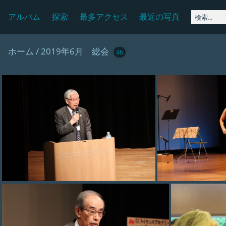
アルバム
探索
最多アクセス
最近の写真
ホーム
/
2019年6月 総会
46
photo 001
p