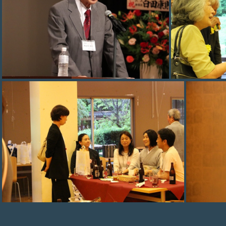
photo 007