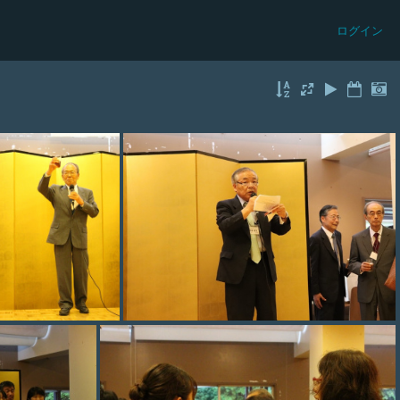
ログイン
photo 005
photo 006