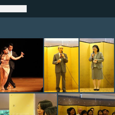
hoto 002
photo 003
photo 004