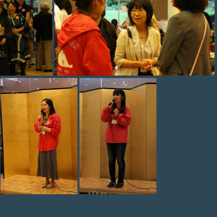
photo 010