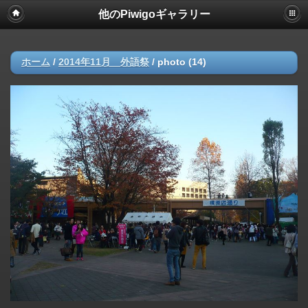
他のPiwigoギャラリー
ホーム
/
2014年11月 外語祭
/
photo (14)