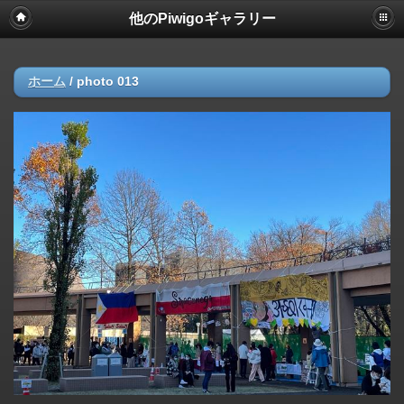
他のPiwigoギャラリー
ホーム
/
photo 013