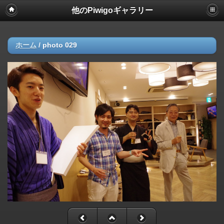
他のPiwigoギャラリー
ホーム
/
photo 029