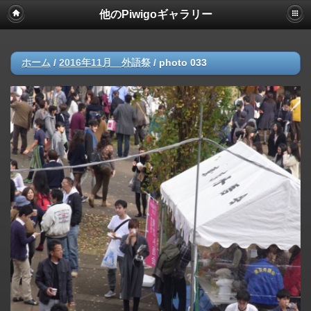
他のPiwigoギャラリー
ホーム
/
2016年11月 外語祭
/
photo 033