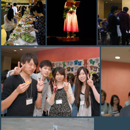
photo (42)
photo (42)