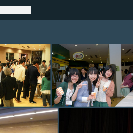
hoto (41)
photo (41)