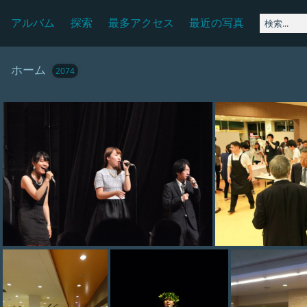
アルバム
探索
最多アクセス
最近の写真
ホーム
2074
photo (41)
p