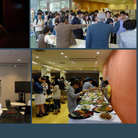
photo (42)