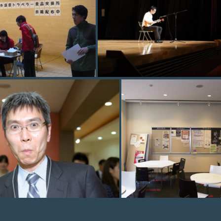
photo (42)
photo (42)