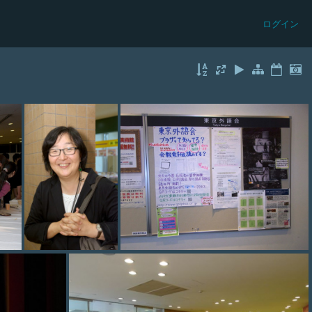
ログイン
photo (41)
photo (42)